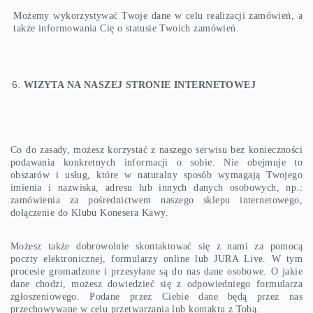
Możemy wykorzystywać Twoje dane w celu realizacji zamówień, a
także informowania Cię o statusie Twoich zamówień.
WIZYTA NA NASZEJ STRONIE INTERNETOWEJ
Co do zasady, możesz korzystać z naszego serwisu bez konieczności
podawania konkretnych informacji o sobie. Nie obejmuje to
obszarów i usług, które w naturalny sposób wymagają Twojego
imienia i nazwiska, adresu lub innych danych osobowych, np.:
zamówienia za pośrednictwem naszego sklepu internetowego,
dołączenie do Klubu Konesera Kawy.
Możesz także dobrowolnie skontaktować się z nami za pomocą
poczty elektronicznej, formularzy online lub JURA Live. W tym
procesie gromadzone i przesyłane są do nas dane osobowe. O jakie
dane chodzi, możesz dowiedzieć się z odpowiedniego formularza
zgłoszeniowego. Podane przez Ciebie dane będą przez nas
przechowywane w celu przetwarzania lub kontaktu z Tobą.