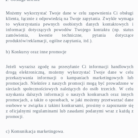
Możemy wykorzystać Twoje dane w celu zapewnienia Ci obsługi
klienta, łącznie z odpowiedzią na Twoje zapytania. Zwykle wymaga
to wykorzystania pewnych osobistych danych kontaktowych i
informacji dotyczących powodów Twojego kontaktu (np. status
zamówienia, kwestie techniczne, pytania dotyczące
produktów/reklamacji, ogólne zapytania, itd.).
b) Konkursy oraz inne promocje
Jeżeli wyrazisz zgodę na przesyłanie Ci informacji handlowych
drogą elektroniczną, możemy wykorzystać Twoje dane w celu
przekazywania informacji o kampaniach marketingowych lub
promocjach. Niektóre z naszych promocji mogą być prowadzone w
sieciach społecznościowych należących do osób trzecich. W celu
uzyskania dalszych informacji o naszych konkursach oraz innych
promocjach, a także o sposobach, w jaki możemy przetwarzać dane
osobowe w związku z takimi konkursami, prosimy o zapoznanie się
z oficjalnymi regulaminami lub zasadami podanymi wraz z każdą z
promocji.
c) Komunikacja marketingowa.