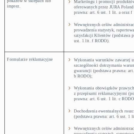
pokazów w sklepach lub
Marketingu i promocji produktów
imprez.
oferowanych przez JURA Poland
prawna: art. 6 ust. 1 lit. a oraz
Wewnętrznych celów administrac
prowadzenia statystyk, raportowa
satysfakcji Klientów (podstawa p
ust. 1 lit. f RODO).
Formularze reklamacyjne
Wykonania warunków zawartej
szczególności dotrzymania waru
gwarancji (podstawa prawna: art. 
b RODO);
Wykonania obowiązków prawych
z przepisami reklamacyjnymi (p
prawna: art. 6 ust. 1 lit. c RODO
Dochodzenia ewentualnych roszc
(podstawa prawna: art. 6 ust. 1 
Wewnętrznych celów administrac
prowadzenia statystyk, raportowa