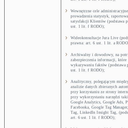
Wewnętrzne cele administracyjne
prowadzenia statystyk, raportowa
satysfakcji Klientów (podstawa p
ust. 1 lit. f RODO);
Wideokonsultacje Jura Live (pod
prawna: art. 6 ust. 1 lit. a RODO
Archiwalny i dowodowy, na potr
zabezpieczenia informacji, które
wykazywaniu faktów (podstawa p
ust. 1 lit. f RODO);
Analityczny, polegającym międz
analizie danych zbieranych auto
przy korzystaniu ze strony intern
przy wykorzystaniu narzędzi tak
Google Analytics, Google Ads, P
Facebooka, Google Tag Manager,
Tag, LinkedIn Insight Tag, (pod
art. 6 ust. 1 lit. f RODO);