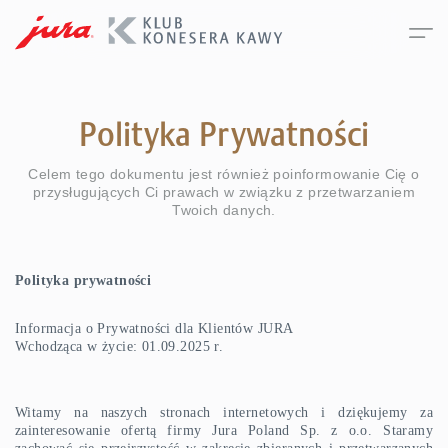
O Klubie
Polityka Prywatności
Celem tego dokumentu jest również poinformowanie Cię o
Q&A
przysługujących Ci prawach w związku z przetwarzaniem
Twoich danych.
Blog
Polityka prywatności
ZALOGUJ SIĘ
Informacja o Prywatności dla Klientów JURA
Wchodząca w życie: 01.09.2025 r.
Witamy na naszych stronach internetowych i dziękujemy za
zainteresowanie ofertą firmy Jura Poland Sp. z o.o. Staramy