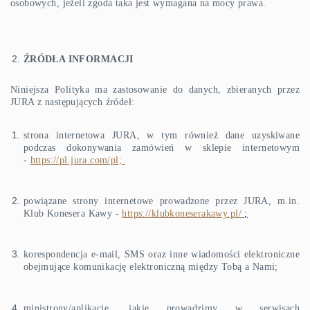
osobowych, jeżeli zgoda taka jest wymagana na mocy prawa.
ŹRÓDŁA INFORMACJI
Niniejsza Polityka ma zastosowanie do danych, zbieranych przez
JURA z następujących źródeł:
strona internetowa JURA, w tym również dane uzyskiwane
podczas dokonywania zamówień w sklepie internetowym
-
https://pl.jura.com/pl;
powiązane strony internetowe prowadzone przez JURA, m.in.
Klub Konesera Kawy -
https://klubkoneserakawy.pl/
;
korespondencja e-mail, SMS oraz inne wiadomości elektroniczne
obejmujące komunikację elektroniczną między Tobą a Nami;
ministrony/aplikacje, jakie prowadzimy w serwisach