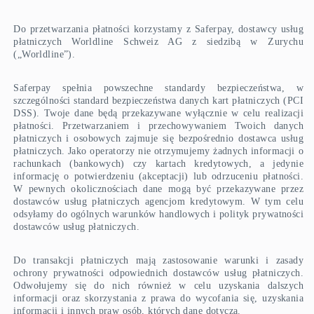
Do przetwarzania płatności korzystamy z Saferpay, dostawcy usług
płatniczych Worldline Schweiz AG z siedzibą w Zurychu
(„Worldline”).
Saferpay spełnia powszechne standardy bezpieczeństwa, w
szczególności standard bezpieczeństwa danych kart płatniczych (PCI
DSS). Twoje dane będą przekazywane wyłącznie w celu realizacji
płatności. Przetwarzaniem i przechowywaniem Twoich danych
płatniczych i osobowych zajmuje się bezpośrednio dostawca usług
płatniczych. Jako operatorzy nie otrzymujemy żadnych informacji o
rachunkach (bankowych) czy kartach kredytowych, a jedynie
informację o potwierdzeniu (akceptacji) lub odrzuceniu płatności.
W pewnych okolicznościach dane mogą być przekazywane przez
dostawców usług płatniczych agencjom kredytowym. W tym celu
odsyłamy do ogólnych warunków handlowych i polityk prywatności
dostawców usług płatniczych.
Do transakcji płatniczych mają zastosowanie warunki i zasady
ochrony prywatności odpowiednich dostawców usług płatniczych.
Odwołujemy się do nich również w celu uzyskania dalszych
informacji oraz skorzystania z prawa do wycofania się, uzyskania
informacji i innych praw osób, których dane dotyczą.