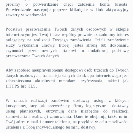
prosimy o potwierdzenie chęci założenia konta klienta.
Potwierdzenie następuje poprzez kliknięcie w link aktywacyjny
zawarty w wiadomości.
Podstawą przetwarzania Twoich danych osobowych w sklepie
internetowym jest Twój i nasz wspólny prawnie uzasadniony interes
polegający na realizacji Twojego zamówienia. Jeżeli zamówienie
służy wykonaniu umowy, której jesteś stroną lub dokonaniu
czynności przedumownych, stanowi to dodatkową podstawę
przetwarzania Twoich danych.
Aby zapobiec nieuprawnionemu dostępowi osób trzecich do Twoich
danych osobowych, transmisja danych do sklepu internetowego jest
zabezpieczona aktualnymi metodami szyfrowania, takimi jak
HTTPS lub TLS.
W ramach realizacji zamówień dostawcy usług, z których
korzystamy, tacy jak przewoźnicy, firmy logistyczne i dostawcy
usług płatniczych, otrzymują dane niezbędne do realizacji
zamówienia i realizacji zamówienia. Dane te obejmują także m.in.
Twój adres e-mail i numer telefonu, na przykład w celu możliwości
ustalenia z Tobą indywidualnego terminu dostawy.