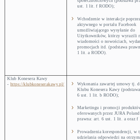
społecznościowych (podstawa pra
ust. 1 lit. f RODO);
Wchodzenie w interakcje poprzez
aktywnego w portalu Facebook
umożliwiającego wysyłanie do
Użytkowników, którzy wyrazili n
wiadomości o nowościach, wydar
promocjach itd. (podstawa prawna
1 lit. a RODO).
Klub Konesera Kawy
Wykonania zawartej umowy tj. d
-
https://klubkoneserakawy.pl/
Klubu Konesera Kawy (podstawa 
6 ust. 1 lit. b RODO);
Marketingu i promocji produktów
oferowanych przez JURA Poland
prawna: art. 6 ust. 1 lit. a oraz
Prowadzenia korespondencji, w 
udzielania odpowiedzi na otrzy