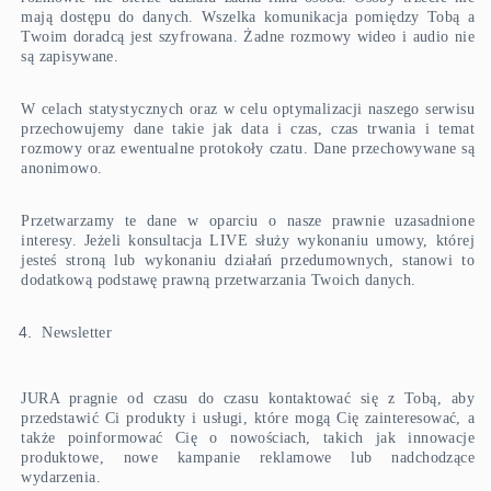
mają dostępu do danych. Wszelka komunikacja pomiędzy Tobą a
Twoim doradcą jest szyfrowana. Żadne rozmowy wideo i audio nie
są zapisywane.
W celach statystycznych oraz w celu optymalizacji naszego serwisu
przechowujemy dane takie jak data i czas, czas trwania i temat
rozmowy oraz ewentualne protokoły czatu. Dane przechowywane są
anonimowo.
Przetwarzamy te dane w oparciu o nasze prawnie uzasadnione
interesy. Jeżeli konsultacja LIVE służy wykonaniu umowy, której
jesteś stroną lub wykonaniu działań przedumownych, stanowi to
dodatkową podstawę prawną przetwarzania Twoich danych.
Newsletter
JURA pragnie od czasu do czasu kontaktować się z Tobą, aby
przedstawić Ci produkty i usługi, które mogą Cię zainteresować, a
także poinformować Cię o nowościach, takich jak innowacje
produktowe, nowe kampanie reklamowe lub nadchodzące
wydarzenia.