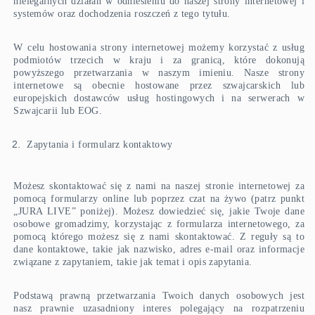
nielegalnych działań w odniesieniu do naszej strony internetowej i
systemów oraz dochodzenia roszczeń z tego tytułu.
W celu hostowania strony internetowej możemy korzystać z usług
podmiotów trzecich w kraju i za granicą, które dokonują
powyższego przetwarzania w naszym imieniu. Nasze strony
internetowe są obecnie hostowane przez szwajcarskich lub
europejskich dostawców usług hostingowych i na serwerach w
Szwajcarii lub EOG.
Zapytania i formularz kontaktowy
Możesz skontaktować się z nami na naszej stronie internetowej za
pomocą formularzy online lub poprzez czat na żywo (patrz punkt
„JURA LIVE” poniżej). Możesz dowiedzieć się, jakie Twoje dane
osobowe gromadzimy, korzystając z formularza internetowego, za
pomocą którego możesz się z nami skontaktować. Z reguły są to
dane kontaktowe, takie jak nazwisko, adres e-mail oraz informacje
związane z zapytaniem, takie jak temat i opis zapytania.
Podstawą prawną przetwarzania Twoich danych osobowych jest
nasz prawnie uzasadniony interes polegający na rozpatrzeniu