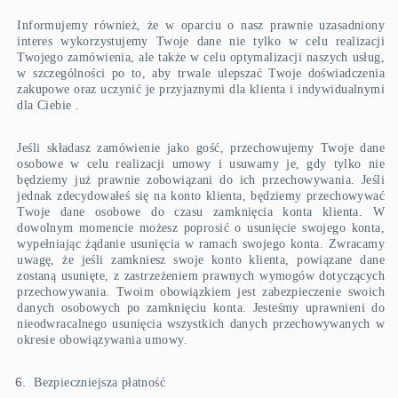
Informujemy również, że w oparciu o nasz prawnie uzasadniony
interes wykorzystujemy Twoje dane nie tylko w celu realizacji
Twojego zamówienia, ale także w celu optymalizacji naszych usług,
w szczególności po to, aby trwale ulepszać Twoje doświadczenia
zakupowe oraz uczynić je przyjaznymi dla klienta i indywidualnymi
dla Ciebie .
Jeśli składasz zamówienie jako gość, przechowujemy Twoje dane
osobowe w celu realizacji umowy i usuwamy je, gdy tylko nie
będziemy już prawnie zobowiązani do ich przechowywania. Jeśli
jednak zdecydowałeś się na konto klienta, będziemy przechowywać
Twoje dane osobowe do czasu zamknięcia konta klienta. W
dowolnym momencie możesz poprosić o usunięcie swojego konta,
wypełniając żądanie usunięcia w ramach swojego konta. Zwracamy
uwagę, że jeśli zamkniesz swoje konto klienta, powiązane dane
zostaną usunięte, z zastrzeżeniem prawnych wymogów dotyczących
przechowywania. Twoim obowiązkiem jest zabezpieczenie swoich
danych osobowych po zamknięciu konta. Jesteśmy uprawnieni do
nieodwracalnego usunięcia wszystkich danych przechowywanych w
okresie obowiązywania umowy.
Bezpieczniejsza płatność