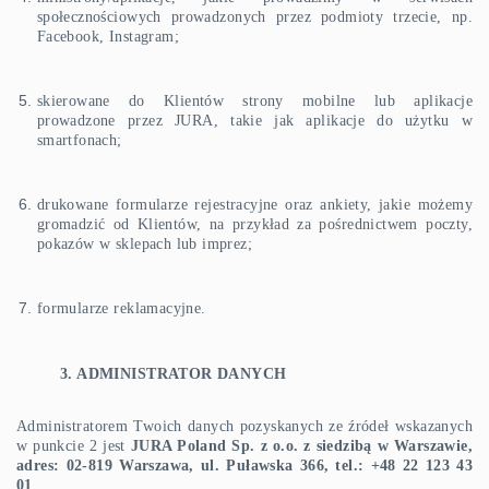
społecznościowych prowadzonych przez podmioty trzecie, np.
Facebook, Instagram;
skierowane do Klientów strony mobilne lub aplikacje
prowadzone przez JURA, takie jak aplikacje do użytku w
smartfonach;
drukowane formularze rejestracyjne oraz ankiety, jakie możemy
gromadzić od Klientów, na przykład za pośrednictwem poczty,
pokazów w sklepach lub imprez;
formularze reklamacyjne.
3. ADMINISTRATOR DANYCH
Administratorem Twoich danych pozyskanych ze źródeł wskazanych
w punkcie 2 jest
JURA Poland Sp. z o.o. z siedzibą w Warszawie,
adres: 02-819 Warszawa, ul. Puławska 366, tel.: +48 22 123 43
01
.