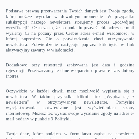
Podstawą prawną przetwarzania Twoich danych jest Twoja zgoda,
którą możesz wycofać w dowolnym momencie. W przypadku
subskrypcji naszego newslettera stosujemy proces „podwójnej
weryfikacji”. Oznacza to, że po podaniu przez Ciebie adresu e-mail
wyślemy Ci na podany przez Ciebie adres e-mail wiadomość, w
której poprosimy Cię o potwierdzenie chęci otrzymywania
newslettera. Potwierdzenie następuje poprzez kliknięcie w link
aktywacyjny zawarty w wiadomości.
Dodatkowo przy rejestracji zapisywana jest data i godzina
rejestracji. Przetwarzamy te dane w oparciu o prawnie uzasadniony
interes.
Oczywiście w każdej chwili masz możliwość wypisania się z
newslettera. W takim przypadku kliknij link „Wypisz się z
newslettera” w otrzymywanym newsletterze. Pomyślne
wyrejestrowanie potwierdzane jest wyświetleniem strony
internetowej. Możesz też wysłać swoje wycofanie zgody na adres e-
mail podany w punkcie 3 Polityki.
Twoje dane, które podajesz w formularzu zapisu na newsletter