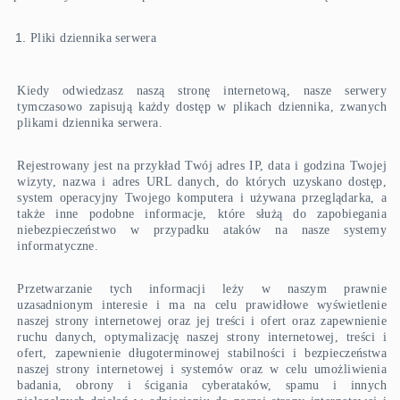
Pliki dziennika serwera
Kiedy odwiedzasz naszą stronę internetową, nasze serwery
tymczasowo zapisują każdy dostęp w plikach dziennika, zwanych
plikami dziennika serwera.
Rejestrowany jest na przykład Twój adres IP, data i godzina Twojej
wizyty, nazwa i adres URL danych, do których uzyskano dostęp,
system operacyjny Twojego komputera i używana przeglądarka, a
także inne podobne informacje, które służą do zapobiegania
niebezpieczeństwo w przypadku ataków na nasze systemy
informatyczne.
Przetwarzanie tych informacji leży w naszym prawnie
uzasadnionym interesie i ma na celu prawidłowe wyświetlenie
naszej strony internetowej oraz jej treści i ofert oraz zapewnienie
ruchu danych, optymalizację naszej strony internetowej, treści i
ofert, zapewnienie długoterminowej stabilności i bezpieczeństwa
naszej strony internetowej i systemów oraz w celu umożliwienia
badania, obrony i ścigania cyberataków, spamu i innych