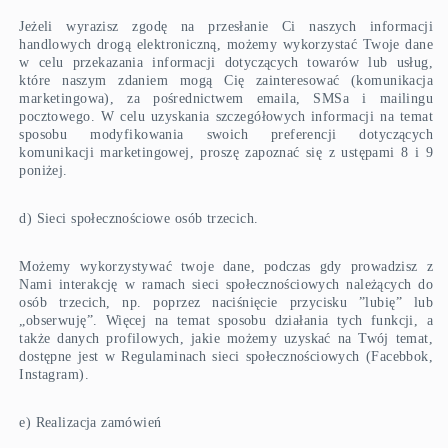
Jeżeli wyrazisz zgodę na przesłanie Ci naszych informacji
handlowych drogą elektroniczną, możemy wykorzystać Twoje dane
w celu przekazania informacji dotyczących towarów lub usług,
które naszym zdaniem mogą Cię zainteresować (komunikacja
marketingowa), za pośrednictwem emaila, SMSa i mailingu
pocztowego. W celu uzyskania szczegółowych informacji na temat
sposobu modyfikowania swoich preferencji dotyczących
komunikacji marketingowej, proszę zapoznać się z ustępami 8 i 9
poniżej.
d) Sieci społecznościowe osób trzecich.
Możemy wykorzystywać twoje dane, podczas gdy prowadzisz z
Nami interakcję w ramach sieci społecznościowych należących do
osób trzecich, np. poprzez naciśnięcie przycisku ”lubię” lub
„obserwuję”. Więcej na temat sposobu działania tych funkcji, a
także danych profilowych, jakie możemy uzyskać na Twój temat,
dostępne jest w Regulaminach sieci społecznościowych (Facebbok,
Instagram).
e) Realizacja zamówień