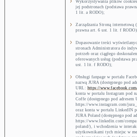
Wykorzystywania plików cookies 
jej podstronach (podstawa prawna
1 lit. a RODO);
Zarządzania Stroną internetową 
prawna art. 6 ust. 1 lit. f RODO)
Dopasowanie treści wyświetlany
stronach Administratora do indy
potrzeb oraz ciągłego doskonalen
oferowanych usług (podstawa pra
ust. 1 lit. f RODO);
Obsługi fanpage w portalu Face
nazwą JURA (dostępnego pod ad
URL:
https://www.facebook.com
konta w portalu Instagram pod n
Coffe (dostępnego pod adresem
https://www.instagram.com/jura_
oraz konta w portalu LinkedIN 
JURA Poland (dostępnego pod a
https://www.linkedin.com/compa
poland/), i wchodzenia w interak
użytkownikami tych miejsc w m