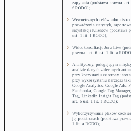
zapytania (podstawa prawna: art. 6
f RODO);
Wewnętrznych celów administrac
prowadzenia statystyk, raportowa
satysfakcji Klientów (podstawa p
ust. 1 lit. f RODO);
Wideokonsultacje Jura Live (pod
prawna: art. 6 ust. 1 lit. a RODO
Analityczny, polegającym międz
analizie danych zbieranych auto
przy korzystaniu ze strony intern
przy wykorzystaniu narzędzi tak
Google Analytics, Google Ads, P
Facebooka, Google Tag Manager,
Tag, LinkedIn Insight Tag (pod
art. 6 ust. 1 lit. f RODO);
Wykorzystywania plików cookies 
jej podstronach (podstawa prawna
1 lit. a RODO);