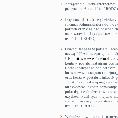
Zarządzania Stroną internetową 
prawna art. 6 ust. 1 lit. f RODO)
Dopasowanie treści wyświetlany
stronach Administratora do indy
potrzeb oraz ciągłego doskonalen
oferowanych usług (podstawa pra
ust. 1 lit. f RODO);
Obsługi fanpage w portalu Face
nazwą JURA (dostępnego pod ad
URL:
https://www.facebook.com
konta w portalu Instagram pod n
Coffe (dostępnego pod adresem
https://www.instagram.com/jura_
oraz konta w portalu LinkedIN 
JURA Poland (dostępnego pod a
https://www.linkedin.com/compa
poland/), i wchodzenia w interak
użytkownikami tych miejsc w m
społecznościowych (podstawa pra
ust. 1 lit. f RODO);
Wchodzenie w interakcje poprzez