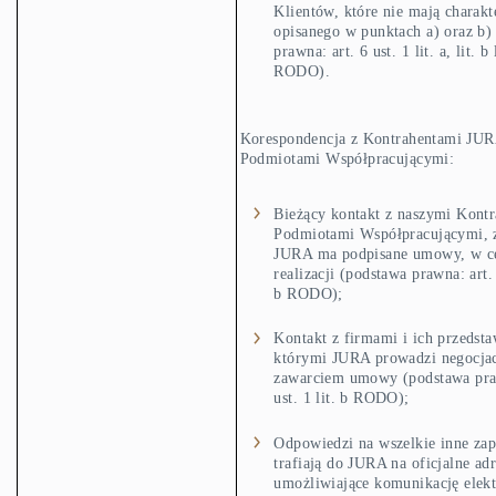
Klientów, które nie mają charakt
opisanego w punktach a) oraz b)
prawna: art. 6 ust. 1 lit. a, lit. b 
RODO).
Korespondencja z Kontrahentami JUR
Podmiotami Współpracującymi:
Bieżący kontakt z naszymi Kontr
Podmiotami Współpracującymi, 
JURA ma podpisane umowy, w ce
realizacji (podstawa prawna: art. 
b RODO);
Kontakt z firmami i ich przedsta
którymi JURA prowadzi negocjac
zawarciem umowy (podstawa praw
ust. 1 lit. b RODO);
Odpowiedzi na wszelkie inne zap
trafiają do JURA na oficjalne ad
umożliwiające komunikację elekt