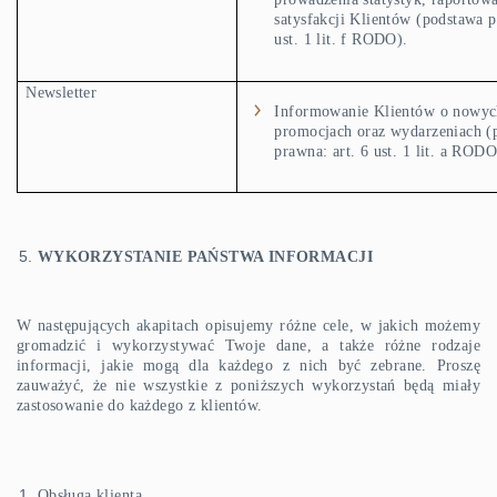
satysfakcji Klientów (podstawa p
ust. 1 lit. f RODO).
Newsletter
Informowanie Klientów o nowyc
promocjach oraz wydarzeniach (
prawna: art. 6 ust. 1 lit. a RODO
WYKORZYSTANIE PAŃSTWA INFORMACJI
W następujących akapitach opisujemy różne cele, w jakich możemy
gromadzić i wykorzystywać Twoje dane, a także różne rodzaje
informacji, jakie mogą dla każdego z nich być zebrane. Proszę
zauważyć, że nie wszystkie z poniższych wykorzystań będą miały
zastosowanie do każdego z klientów.
Obsługa klienta