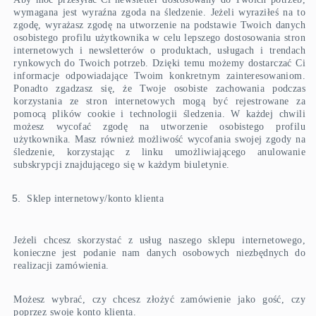
wymagana jest wyraźna zgoda na śledzenie. Jeżeli wyraziłeś na to
zgodę, wyrażasz zgodę na utworzenie na podstawie Twoich danych
osobistego profilu użytkownika w celu lepszego dostosowania stron
internetowych i newsletterów o produktach, usługach i trendach
rynkowych do Twoich potrzeb. Dzięki temu możemy dostarczać Ci
informacje odpowiadające Twoim konkretnym zainteresowaniom.
Ponadto zgadzasz się, że Twoje osobiste zachowania podczas
korzystania ze stron internetowych mogą być rejestrowane za
pomocą plików cookie i technologii śledzenia. W każdej chwili
możesz wycofać zgodę na utworzenie osobistego profilu
użytkownika. Masz również możliwość wycofania swojej zgody na
śledzenie, korzystając z linku umożliwiającego anulowanie
subskrypcji znajdującego się w każdym biuletynie.
Sklep internetowy/konto klienta
Jeżeli chcesz skorzystać z usług naszego sklepu internetowego,
konieczne jest podanie nam danych osobowych niezbędnych do
realizacji zamówienia.
Możesz wybrać, czy chcesz złożyć zamówienie jako gość, czy
poprzez swoje konto klienta.